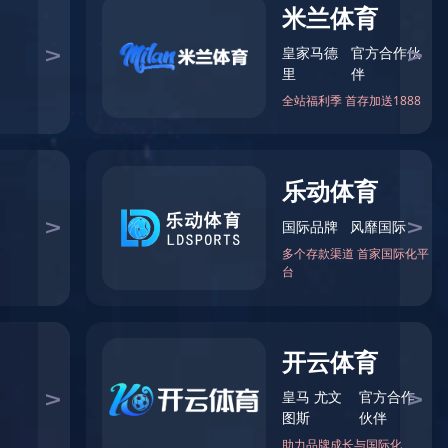
米兰体育APP
运营公告
运营贴士
rts 福利票全攻略！