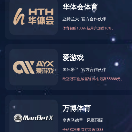
运营公告
运营公告
运营公告