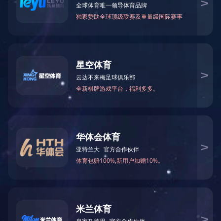
轨道风采
轨道风采
科技创新
长春一直富有北国
地铁艺术