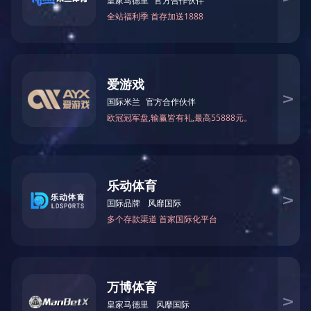
时刻表
一卡通
公交